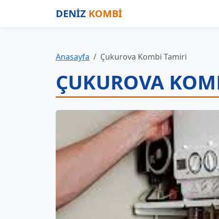
DENİZ
KOMBİ
Anasayfa
Çukurova Kombi Tamiri
ÇUKUROVA KOMB