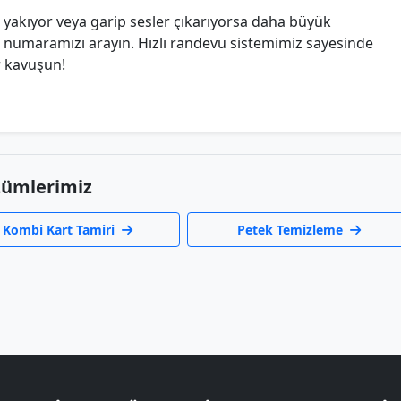
 yakıyor veya garip sesler çıkarıyorsa daha büyük
numaramızı arayın. Hızlı randevu sistemimiz sayesinde
r kavuşun!
zümlerimiz
Kombi Kart Tamiri
Petek Temizleme