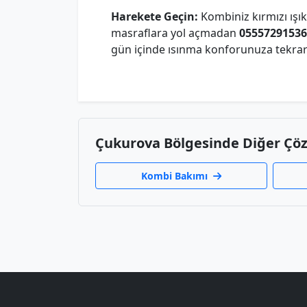
Harekete Geçin:
Kombiniz kırmızı ışık
masraflara yol açmadan
05557291536
gün içinde ısınma konforunuza tekra
Çukurova Bölgesinde Diğer Çö
Kombi Bakımı