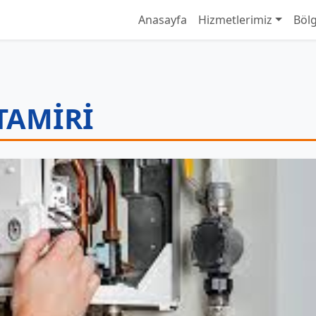
Anasayfa
Hizmetlerimiz
Bölg
TAMIRI