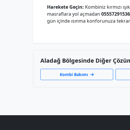
Harekete Geçin:
Kombiniz kırmızı ışık
masraflara yol açmadan
05557291536
gün içinde ısınma konforunuza tekra
Aladağ Bölgesinde Diğer Çözü
Kombi Bakımı