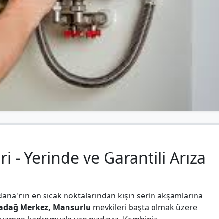
 - Yerinde ve Garantili Arıza
dana'nın en sıcak noktalarından kışın serin akşamlarına
adağ Merkez, Mansurlu
mevkileri başta olmak üzere