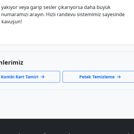
 yakıyor veya garip sesler çıkarıyorsa daha büyük
numaramızı arayın. Hızlı randevu sistemimiz sayesinde
r kavuşun!
mlerimiz
Kombi Kart Tamiri
Petek Temizleme